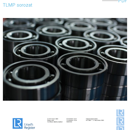
PDF
TLMP sorozat