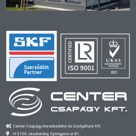
Center Csapágy Kereskedelmi és Szolgáltató Kft.
H-5100 Jászberény, Gyöngyösi út 81.