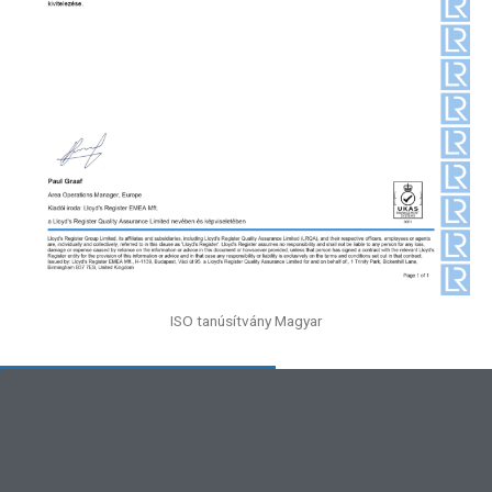
ISO tanúsítvány Magyar