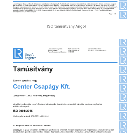
ISO tanúsítvány Angol